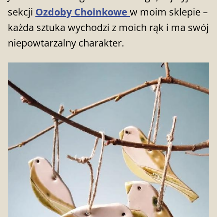
sekcji
Ozdoby Choinkowe
w moim sklepie
–
każda sztuka wychodzi z moich rąk i ma swój
niepowtarzalny charakter.