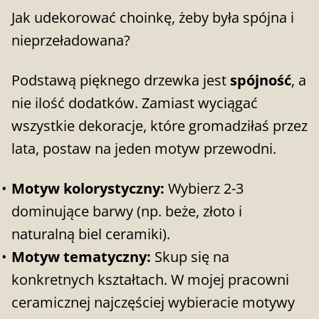
Jak udekorować choinkę, żeby była spójna i
nieprzeładowana?
Podstawą pięknego drzewka jest
spójność
, a
nie ilość dodatków. Zamiast wyciągać
wszystkie dekoracje, które gromadziłaś przez
lata, postaw na jeden motyw przewodni.
Motyw kolorystyczny:
Wybierz 2-3
dominujące barwy (np. beże, złoto i
naturalną biel ceramiki).
Motyw tematyczny:
Skup się na
konkretnych kształtach. W mojej pracowni
ceramicznej najczęściej wybieracie motywy