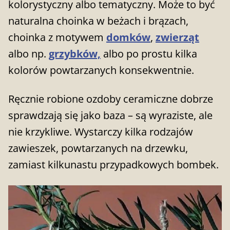
kolorystyczny albo tematyczny. Może to być
naturalna choinka w beżach i brązach,
choinka z motywem
domków
,
zwierząt
albo np.
grzybków,
albo po prostu kilka
kolorów powtarzanych konsekwentnie.
Ręcznie robione ozdoby ceramiczne dobrze
sprawdzają się jako baza – są wyraziste, ale
nie krzykliwe. Wystarczy kilka rodzajów
zawieszek, powtarzanych na drzewku,
zamiast kilkunastu przypadkowych bombek.