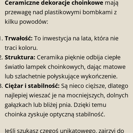
Ceramiczne dekoracje choinkowe
mają
przewagę nad plastikowymi bombkami z
kilku powodów:
Trwałość:
To inwestycja na lata, która nie
traci koloru.
Struktura:
Ceramika pięknie odbija ciepłe
światło lampek choinkowych, dając matowe
lub szlachetnie połyskujące wykończenie.
Ciężar i stabilność:
Są nieco cięższe, dlatego
najlepiej wieszać je na mocniejszych, dolnych
gałązkach lub bliżej pnia. Dzięki temu
choinka zyskuje optyczną stabilność.
Jeśli szukasz czegoś unikatowego, zajrzyj do