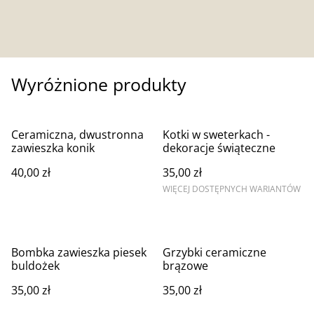
Wyróżnione produkty
Ceramiczna, dwustronna
Kotki w sweterkach -
zawieszka konik
dekoracje świąteczne
40,00 zł
35,00 zł
WIĘCEJ DOSTĘPNYCH WARIANTÓW
Bombka zawieszka piesek
Grzybki ceramiczne
buldożek
brązowe
35,00 zł
35,00 zł