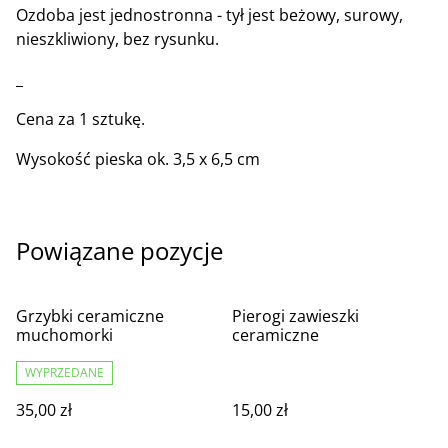
Ozdoba jest jednostronna - tył jest beżowy, surowy,
nieszkliwiony, bez rysunku.
_
Cena za 1 sztukę.
Wysokość pieska ok. 3,5 x 6,5 cm
Powiązane pozycje
Grzybki ceramiczne
Pierogi zawieszki
muchomorki
ceramiczne
WYPRZEDANE
35,00 zł
15,00 zł