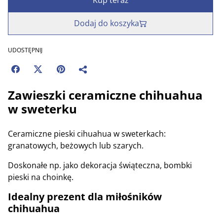
Kup teraz
Dodaj do koszyka
UDOSTĘPNIJ
Zawieszki ceramiczne chihuahua
w sweterku
Ceramiczne pieski cihuahua w sweterkach:
granatowych, beżowych lub szarych.
Doskonałe np. jako dekoracja świąteczna, bombki
pieski na choinkę.
Idealny prezent dla miłośników
chihuahua