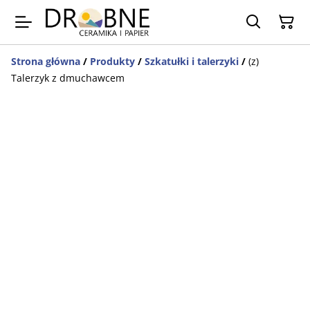
Strona główna
/
Produkty
/
Szkatułki i talerzyki
/
(z)
Talerzyk z dmuchawcem