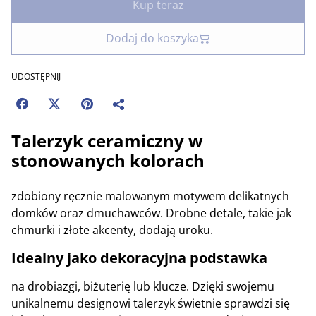
Kup teraz
Dodaj do koszyka
UDOSTĘPNIJ
Talerzyk ceramiczny w
stonowanych kolorach
zdobiony ręcznie malowanym motywem delikatnych
domków oraz dmuchawców. Drobne detale, takie jak
chmurki i złote akcenty, dodają uroku.
Idealny jako dekoracyjna podstawka
na drobiazgi, biżuterię lub klucze. Dzięki swojemu
unikalnemu designowi talerzyk świetnie sprawdzi się