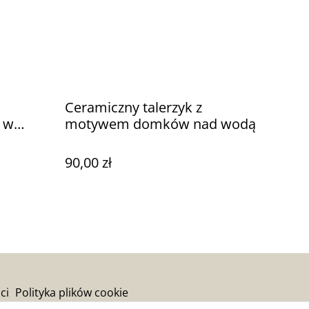
Ceramiczny talerzyk z
 w
motywem domków nad wodą
90,00 zł
ci
Polityka plików cookie