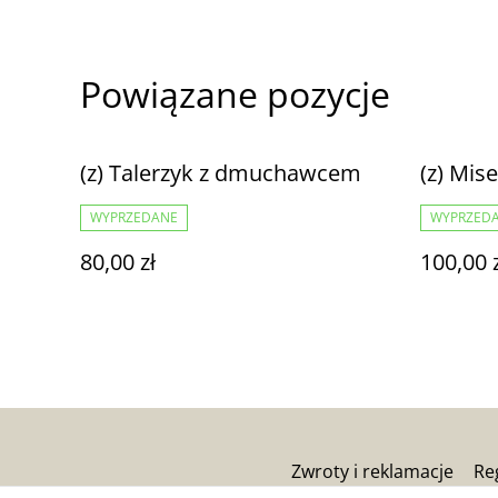
Powiązane pozycje
(z) Talerzyk z dmuchawcem
(z) Mis
WYPRZEDANE
WYPRZED
80,00 zł
100,00 
Zwroty i reklamacje
Re