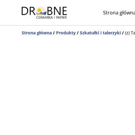
Strona główn
Strona główna
/
Produkty
/
Szkatułki i talerzyki
/
(z) 