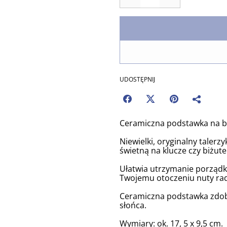
UDOSTĘPNIJ
Ceramiczna podstawka na biż
Niewielki, oryginalny taler
świetną na klucze czy biżute
Ułatwia utrzymanie porządk
Twojemu otoczeniu nuty rad
Ceramiczna podstawka zdob
słońca.
Wymiary: ok. 17, 5 x 9,5 cm.