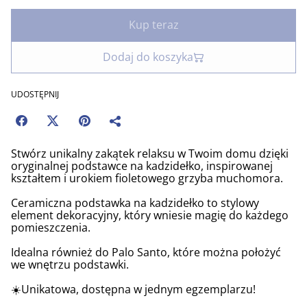
Kup teraz
Dodaj do koszyka
UDOSTĘPNIJ
Stwórz unikalny zakątek relaksu w Twoim domu dzięki
oryginalnej podstawce na kadzidełko, inspirowanej
kształtem i urokiem fioletowego grzyba muchomora.
Ceramiczna podstawka na kadzidełko to stylowy
element dekoracyjny, który wniesie magię do każdego
pomieszczenia.
Idealna również do Palo Santo, które można położyć
we wnętrzu podstawki.
☀️Unikatowa, dostępna w jednym egzemplarzu!