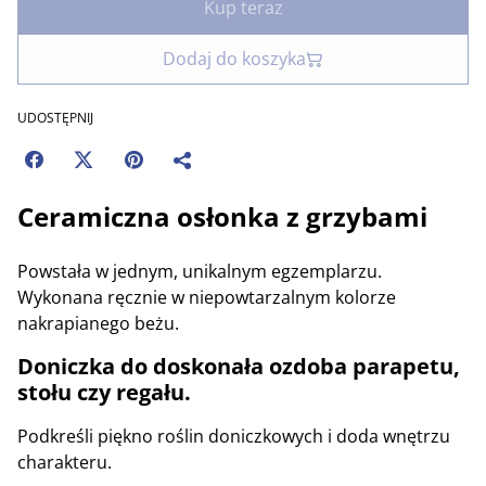
Kup teraz
Dodaj do koszyka
UDOSTĘPNIJ
Ceramiczna osłonka z grzybami
Powstała w jednym, unikalnym egzemplarzu.
Wykonana ręcznie w niepowtarzalnym kolorze
nakrapianego beżu.
Doniczka do doskonała ozdoba parapetu,
stołu czy regału.
Podkreśli piękno roślin doniczkowych i doda wnętrzu
charakteru.