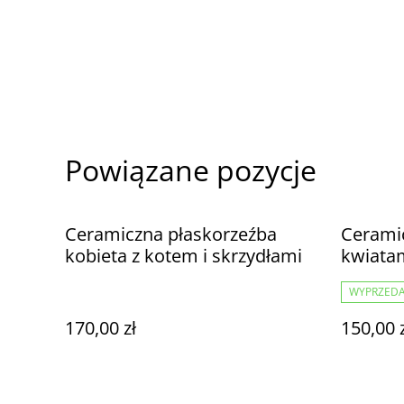
Powiązane pozycje
Ceramiczna płaskorzeźba
Cerami
kobieta z kotem i skrzydłami
kwiatam
ozdoba
WYPRZED
170,00 zł
150,00 