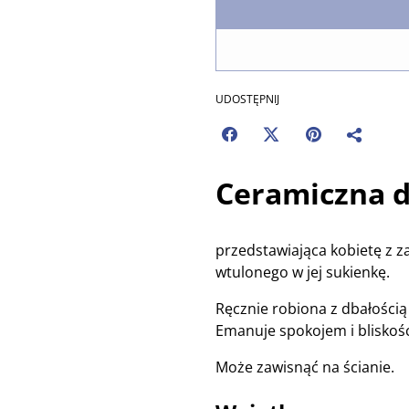
UDOSTĘPNIJ
Ceramiczna d
przedstawiająca kobietę z 
wtulonego w jej sukienkę.
Ręcznie robiona z dbałością o
Emanuje spokojem i bliskośc
Może zawisnąć na ścianie.