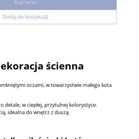
Kup teraz
Dodaj do koszyka
ekoracja ścienna
zamkniętymi oczami, w towarzystwie małego kota
 detale, w ciepłej, przytulnej kolorystyce.
ią, idealna do wnętrz z duszą.