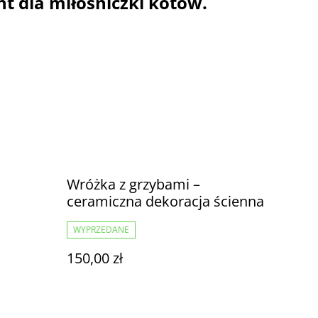
t dla miłośniczki kotów.
Wróżka z grzybami –
ceramiczna dekoracja ścienna
WYPRZEDANE
150,00 zł