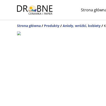
Strona główn
Strona główna
/
Produkty
/
Anioły, wróżki, kobiety
/
K