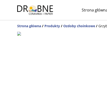
Strona główn
Strona główna
/
Produkty
/
Ozdoby choinkowe
/
Grzyb