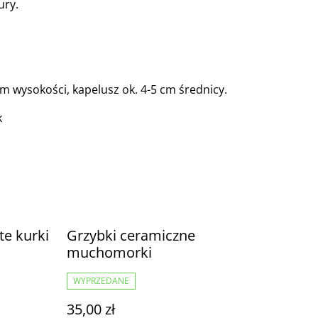
ury.
cm wysokości, kapelusz ok. 4-5 cm średnicy.
k
te kurki
Grzybki ceramiczne
muchomorki
WYPRZEDANE
35,00 zł