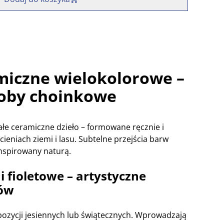
miczne wielokolorowe –
doby choinkowe
łe ceramiczne dzieło – formowane ręcznie i
ieniach ziemi i lasu. Subtelne przejścia barw
nspirowany naturą.
 fioletowe – artystyczne
ków
pozycji jesiennych lub świątecznych. Wprowadzają