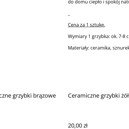
do domu ciepło i spokój nat
_
Cena za 1 sztukę.
Wymiary 1 grzybka: ok. 7-8 
Materiały: ceramika, sznure
czne grzybki brązowe
Ceramiczne grzybki żół
20,00 zł