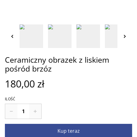
Ceramiczny obrazek z liskiem
pośród brzóz
180,00 zł
ILOŚĆ
Kup teraz