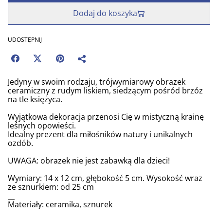
Dodaj do koszyka
UDOSTĘPNIJ
Jedyny w swoim rodzaju, trójwymiarowy obrazek
ceramiczny z rudym liskiem, siedzącym pośród brzóz
na tle księżyca.
Wyjątkowa dekoracja przenosi Cię w mistyczną krainę
leśnych opowieści.
Idealny prezent dla miłośników natury i unikalnych
ozdób.
UWAGA: obrazek nie jest zabawką dla dzieci!
__
Wymiary: 14 x 12 cm, głębokość 5 cm. Wysokość wraz
ze sznurkiem: od 25 cm
__
Materiały: ceramika, sznurek