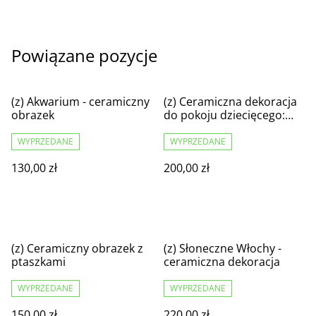
Powiązane pozycje
(z) Akwarium - ceramiczny
(z) Ceramiczna dekoracja
obrazek
do pokoju dziecięcego:
Myszka na łące
WYPRZEDANE
WYPRZEDANE
130,00 zł
200,00 zł
(z) Ceramiczny obrazek z
(z) Słoneczne Włochy -
ptaszkami
ceramiczna dekoracja
WYPRZEDANE
WYPRZEDANE
150,00 zł
220,00 zł