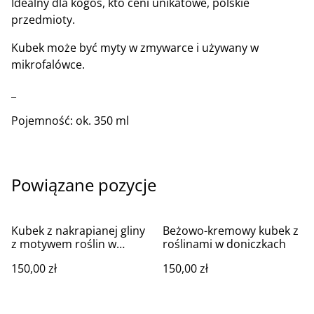
Idealny dla kogoś, kto ceni unikatowe, polskie
przedmioty.
Kubek może być myty w zmywarce i używany w
mikrofalówce.
_
Pojemność: ok. 350 ml
Powiązane pozycje
Kubek z nakrapianej gliny
Beżowo-kremowy kubek z
z motywem roślin w
roślinami w doniczkach
doniczkach
150,00 zł
150,00 zł