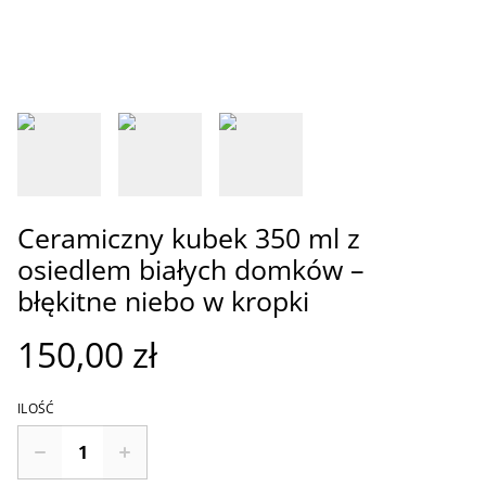
Ceramiczny kubek 350 ml z
osiedlem białych domków –
błękitne niebo w kropki
150,00 zł
ILOŚĆ