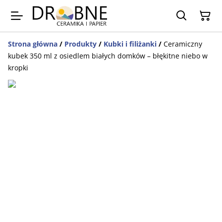
Strona główna
/
Produkty
/
Kubki i filiżanki
/
Ceramiczny
kubek 350 ml z osiedlem białych domków – błękitne niebo w
kropki