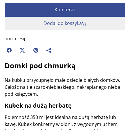
Kup teraz
Dodaj do koszyka
UDOSTĘPNIJ
Domki pod chmurką
Na kubku przycupnęło małe osiedle białych domków.
Całość na tle szaro-niebieskiego, nakrapianego nieba
pod księżycem.
Kubek na dużą herbatę
Pojemność 350 ml jest idealna na dużą herbatę lub
kawę. Kubek konkretny w dłoni, z wygodnym uchem.